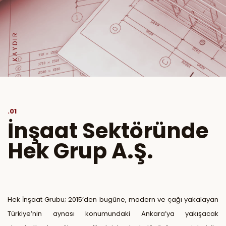
KAYDIR
.01
İnşaat Sektöründe
Hek Grup A.Ş.
Hek İnşaat Grubu; 2015’den bugüne, modern ve çağı yakalayan
Türkiye’nin aynası konumundaki Ankara’ya yakışacak