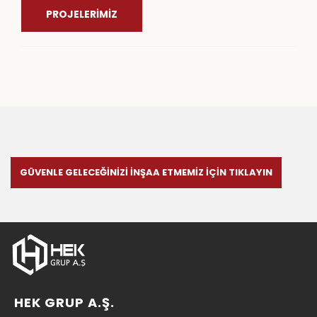
PROJELERİMİZ
GÜVENLE GELECEĞİNİZİ İNŞAA ETMEMİZ İÇİN TIKLAYIN
HEK GRUP A.Ş.