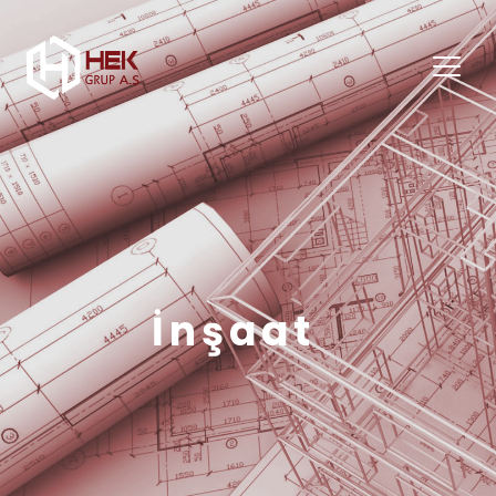
İnşaat