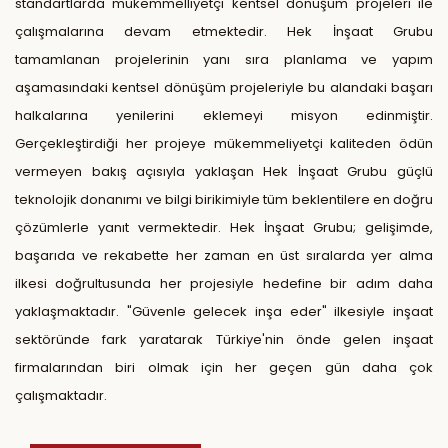
standartlarda mükemmelliyetçi kentsel dönüşüm projeleri ile
çalışmalarına devam etmektedir. Hek İnşaat Grubu
tamamlanan projelerinin yanı sıra planlama ve yapım
aşamasındaki kentsel dönüşüm projeleriyle bu alandaki başarı
halkalarına yenilerini eklemeyi misyon edinmiştir.
Gerçekleştirdiği her projeye mükemmeliyetçi kaliteden ödün
vermeyen bakış açısıyla yaklaşan Hek İnşaat Grubu güçlü
teknolojik donanımı ve bilgi birikimiyle tüm beklentilere en doğru
çözümlerle yanıt vermektedir. Hek İnşaat Grubu; gelişimde,
başarıda ve rekabette her zaman en üst sıralarda yer alma
ilkesi doğrultusunda her projesiyle hedefine bir adım daha
yaklaşmaktadır. "Güvenle gelecek inşa eder" ilkesiyle inşaat
sektöründe fark yaratarak Türkiye'nin önde gelen inşaat
firmalarından biri olmak için her geçen gün daha çok
çalışmaktadır.